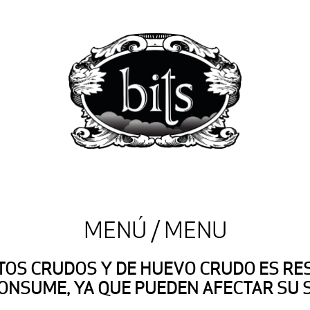
MENÚ / MENU
OS CRUDOS Y DE HUEVO CRUDO ES RE
ONSUME, YA QUE PUEDEN AFECTAR SU 