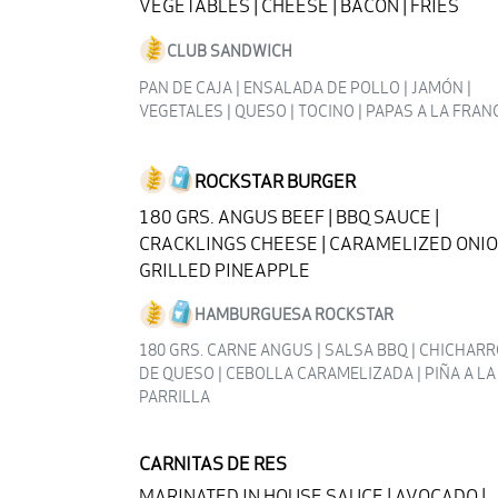
VEGETABLES | CHEESE | BACON | FRIES
CLUB SANDWICH
PAN DE CAJA | ENSALADA DE POLLO | JAMÓN |
VEGETALES | QUESO | TOCINO | PAPAS A LA FRA
ROCKSTAR BURGER
180 GRS. ANGUS BEEF | BBQ SAUCE |
CRACKLINGS CHEESE | CARAMELIZED ONIO
GRILLED PINEAPPLE
HAMBURGUESA ROCKSTAR
180 GRS. CARNE ANGUS | SALSA BBQ | CHICHAR
DE QUESO | CEBOLLA CARAMELIZADA | PIÑA A LA
PARRILLA
CARNITAS DE RES
MARINATED IN HOUSE SAUCE | AVOCADO |