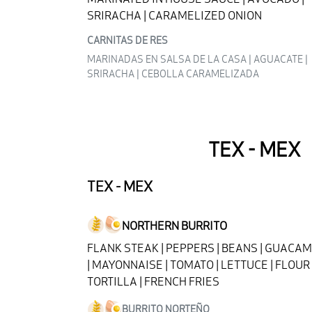
SRIRACHA | CARAMELIZED ONION
CARNITAS DE RES
MARINADAS EN SALSA DE LA CASA | AGUACATE |
SRIRACHA | CEBOLLA CARAMELIZADA
TEX - MEX
TEX - MEX
NORTHERN BURRITO
FLANK STEAK | PEPPERS | BEANS | GUACA
| MAYONNAISE | TOMATO | LETTUCE | FLOUR
TORTILLA | FRENCH FRIES
BURRITO NORTEÑO