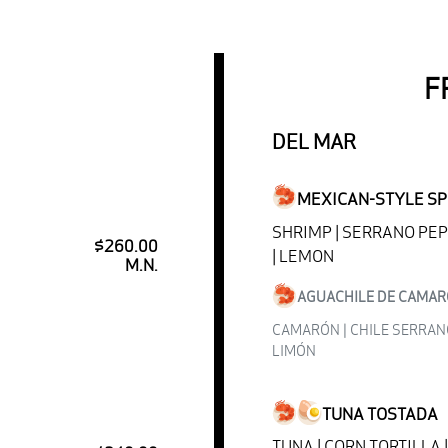
F
DEL MAR
MEXICAN-STYLE SP
SHRIMP | SERRANO PEP
$260.00
| LEMON
M.N.
AGUACHILE DE CAMA
CAMARÓN | CHILE SERRANO 
LIMÓN
TUNA TOSTADA
TUNA | CORN TORTILLA 