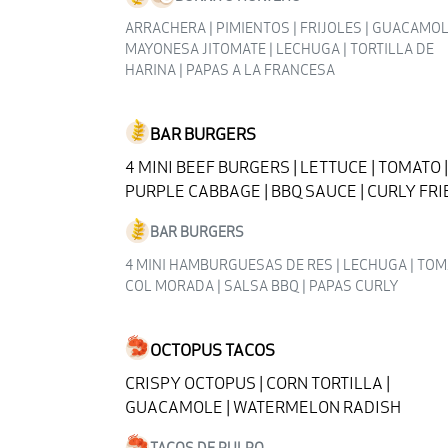
ARRACHERA | PIMIENTOS | FRIJOLES | GUACAMOL
MAYONESA JITOMATE | LECHUGA | TORTILLA DE
HARINA | PAPAS A LA FRANCESA
BAR BURGERS
4 MINI BEEF BURGERS | LETTUCE | TOMATO |
PURPLE CABBAGE | BBQ SAUCE | CURLY FRI
BAR BURGERS
4 MINI HAMBURGUESAS DE RES | LECHUGA | TOMA
COL MORADA | SALSA BBQ | PAPAS CURLY
OCTOPUS TACOS
CRISPY OCTOPUS | CORN TORTILLA |
GUACAMOLE | WATERMELON RADISH
TACOS DE PULPO