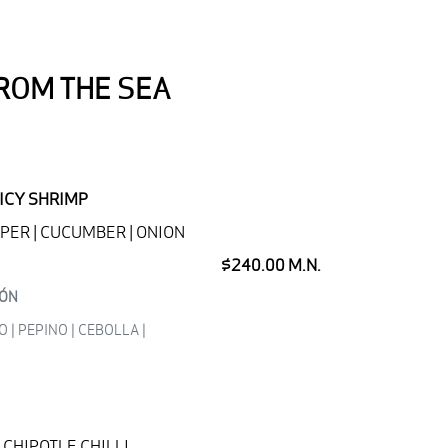
ROM THE SEA
ICY SHRIMP
PER | CUCUMBER | ONION
$240.00 M.N.
RÓN
| PEPINO | CEBOLLA |
| CHIPOTLE CHILLI