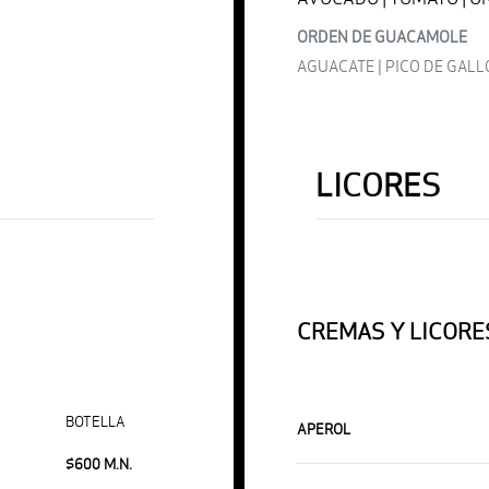
ORDEN DE GUACAMOLE
AGUACATE | PICO DE GALL
LICORES
CREMAS Y LICORE
BOTELLA
APEROL
$600 M.N.