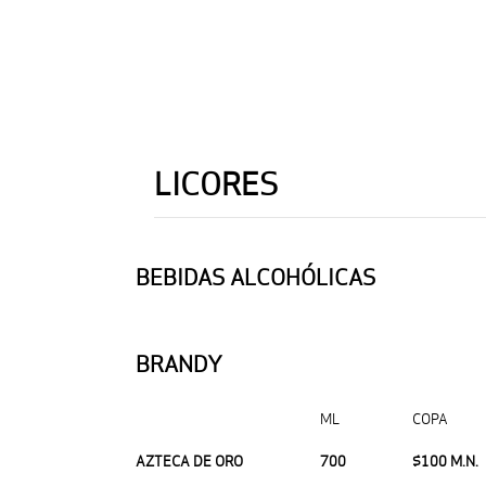
LICORES
BEBIDAS ALCOHÓLICAS
BRANDY
ML
COPA
AZTECA DE ORO
700
$100 M.N.